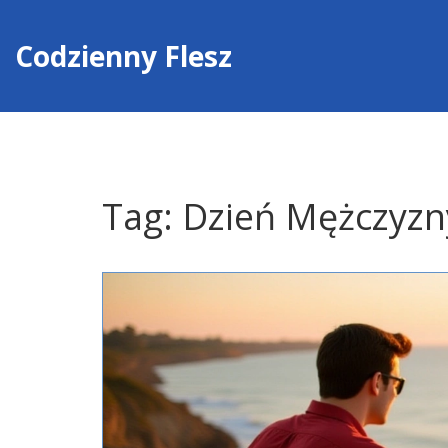
Codzienny Flesz
Tag: Dzień Mężczyzn