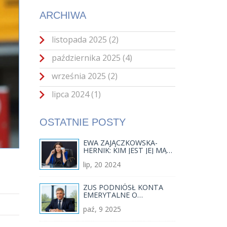
ARCHIWA
listopada 2025
(2)
października 2025
(4)
września 2025
(2)
lipca 2024
(1)
OSTATNIE POSTY
EWA ZAJĄCZKOWSKA-
HERNIK: KIM JEST JEJ MĄŻ
MARCIN HERNIK?
lip, 20 2024
ZUS PODNIÓSŁ KONTA
EMERYTALNE O
REKORDOWE 566,6 MLD
paź, 9 2025
ZŁ – PREZES DERDZIUK
OGŁASZA WALORYZACJĘ