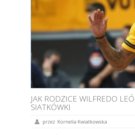
JAK RODZICE WILFREDO LE
SIATKÓWKI
przez
Kornelia Kwiatkowska