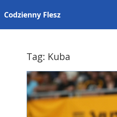
Codzienny Flesz
Tag: Kuba