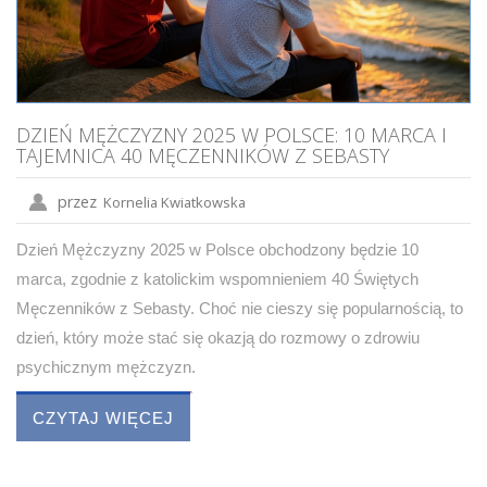
DZIEŃ MĘŻCZYZNY 2025 W POLSCE: 10 MARCA I
TAJEMNICA 40 MĘCZENNIKÓW Z SEBASTY
przez
Kornelia Kwiatkowska
Dzień Mężczyzny 2025 w Polsce obchodzony będzie 10
marca, zgodnie z katolickim wspomnieniem 40 Świętych
Męczenników z Sebasty. Choć nie cieszy się popularnością, to
dzień, który może stać się okazją do rozmowy o zdrowiu
psychicznym mężczyzn.
CZYTAJ WIĘCEJ